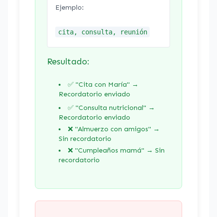
Ejemplo:
cita, consulta, reunión
Resultado:
✅ "Cita con María" →
Recordatorio enviado
✅ "Consulta nutricional" →
Recordatorio enviado
❌ "Almuerzo con amigos" →
Sin recordatorio
❌ "Cumpleaños mamá" → Sin
recordatorio